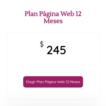
SERVICES
Plan Página Web 12
Meses
$
245
Elegir Plan Página Web 12 Meses