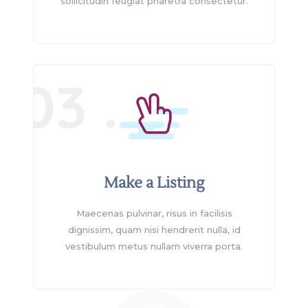
sollicitudin feugiat pharetra consectetur.
03 .
Make a Listing
Maecenas pulvinar, risus in facilisis
dignissim, quam nisi hendrerit nulla, id
vestibulum metus nullam viverra porta.