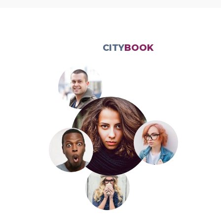
CITY
BOOK