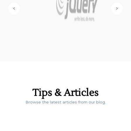
FROM THE
Tips & Articles
Browse the latest articles from our blog.
BLOG.