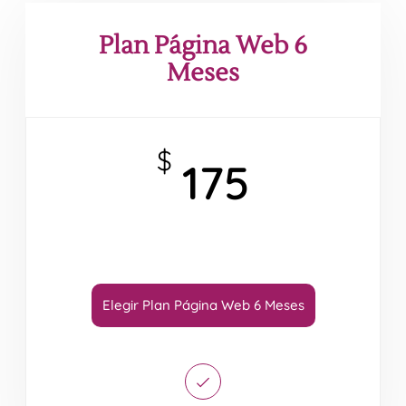
Plan Página Web 6
Meses
$
175
Elegir Plan Página Web 6 Meses