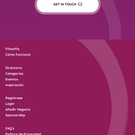
GET IN TOUCH
Filosofía
Cómo Funciona
Directorio
Categorías
Eventos
Inspiración
Regístrese
Login
Añadir Negocio
Sponsorship
FAQ´s
Política de Privacidad