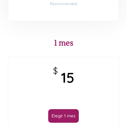
Recommended
1 mes
$
15
Elegir 1 mes