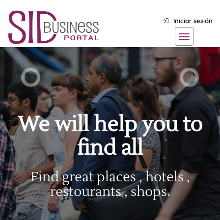
Iniciar sesión
We will help you to
find all
Find great places , hotels ,
restourants , shops.