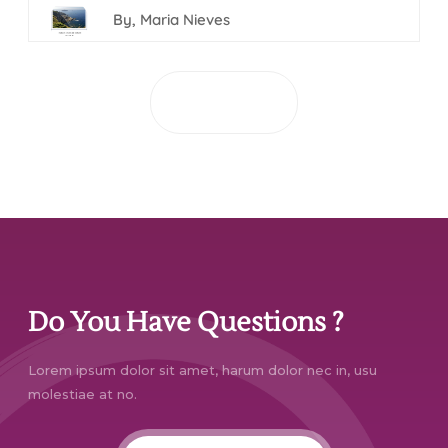
By,
Maria Nieves
Lee todo
Do You Have Questions ?
Lorem ipsum dolor sit amet, harum dolor nec in, usu
molestiae at no.