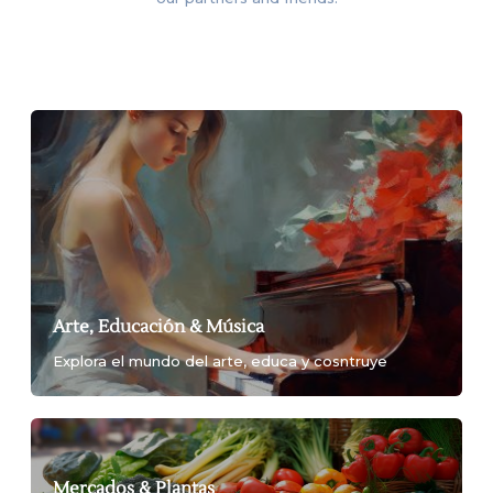
CATEGORIES
Arte, Educación & Música
Explora el mundo del arte, educa y cosntruye
Mercados & Plantas