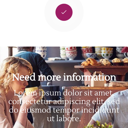
Need more information
Lorem ipsum dolor sit amet,
consectetur adipiscing elit, sed
do eiusmod tempor incididunt
ut labore.