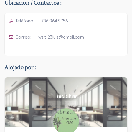
Ubicación / Contactos :
Teléfono:
786.964.9756
Correo:
wslt123luis@gmail.com
Alojado por :
Luis Chan