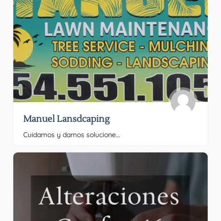
Manuel Lansdcaping
Cuidamos y damos soluciones para tu jardin! El Por favor, proporciona el texto que quieres traducir.