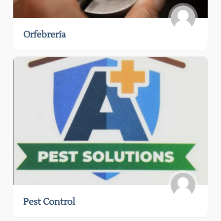
Orfebrería
Pest Control