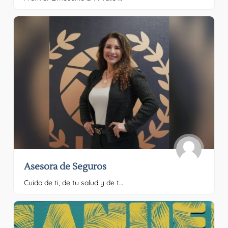
Asesora de Seguros
Cuido de ti, de tu salud y de tu tranquilidad. Por favor, proporciona el texto que quieres traducir.