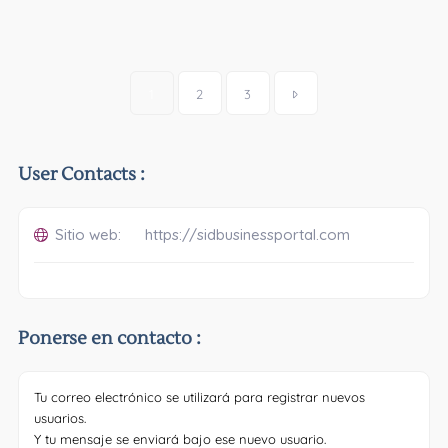
Posts
1
2
3
navigation
User Contacts :
Sitio web:
https://sidbusinessportal.com
Ponerse en contacto :
Tu correo electrónico se utilizará para registrar nuevos
usuarios.
Y tu mensaje se enviará bajo ese nuevo usuario.