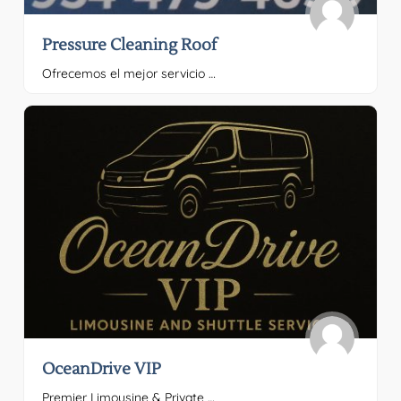
Pressure Cleaning Roof
Ofrecemos el mejor servicio en lavado a presión Por favor, proporciona el texto que quieres traducir.
OceanDrive VIP
Premier Limousine & Private Ride Services Por favor, proporciona el texto que quieres traducir.