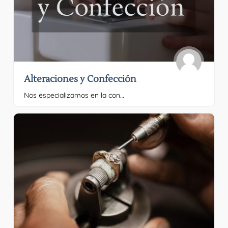
Alteraciones y Confección
Nos especializamos en la confección y alteración Por favor, proporciona el texto que quieres traducir.