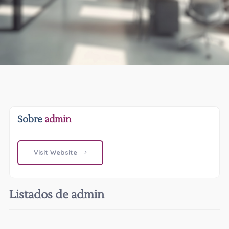
Sobre
admin
Visit Website
Listados de admin