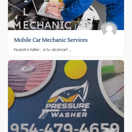
Mobile Car Mechanic Services
Nuestro taller… a tu alcance!! Broward y Por favor, proporciona el texto que quieres traducir.