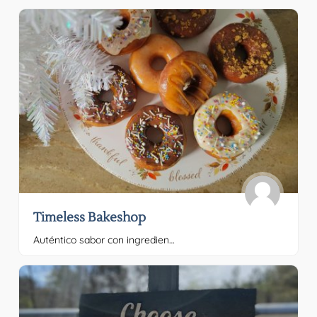
Timeless Bakeshop
Auténtico sabor con ingredientes naturales. Por favor, proporciona el texto que quieres traducir.