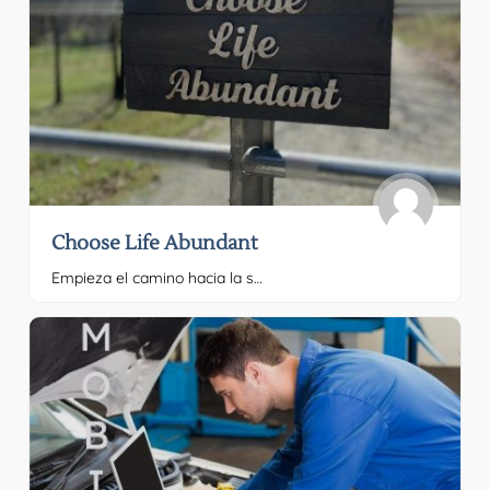
Choose Life Abundant
Empieza el camino hacia la salud! Choose Por favor, proporciona el texto que quieres traducir.