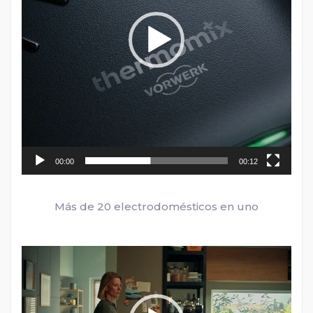
00:00
00:12
Más de 20 electrodomésticos en uno
Reproductor
de
vídeo