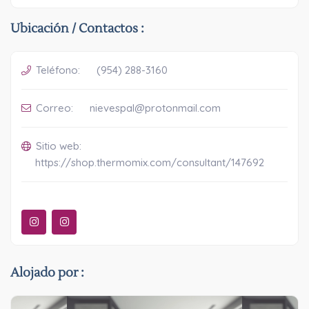
Ubicación / Contactos :
Teléfono:
(954) 288-3160
Correo:
nievespal@protonmail.com
Sitio web:
https://shop.thermomix.com/consultant/147692
Alojado por :