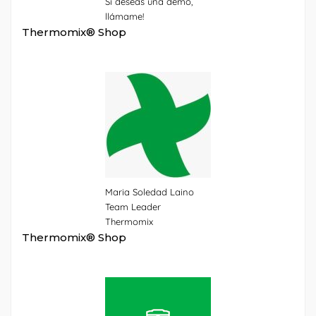
Si deseas una demo,
llámame!
Thermomix® Shop
Maria Soledad Laino
Team Leader
Thermomix
Thermomix® Shop