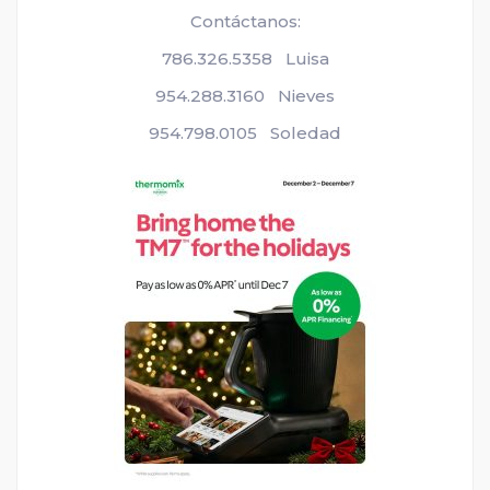
Contáctanos:
786.326.5358 Luisa
954.288.3160 Nieves
954.798.0105 Soledad