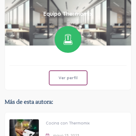
Equipo Thermomix
Ver perfil
Más de esta autora:
Cocina con Thermomix
mayo 23, 2023