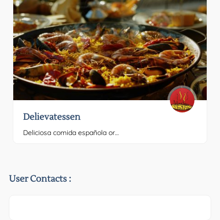
Delievatessen
Deliciosa comida española orgánica con los mejores Por favor, proporciona el texto que quieres traducir.
User Contacts :