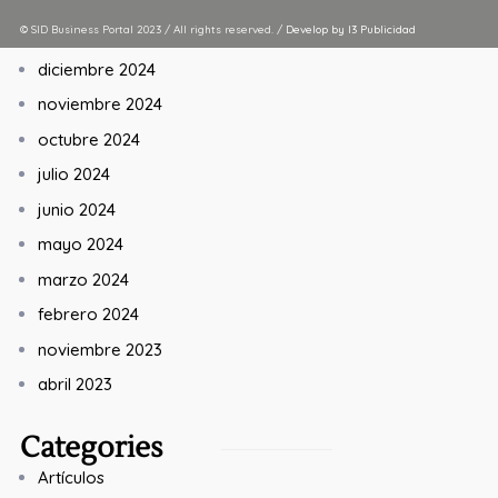
© SID Business Portal 2023 / All rights reserved. /
Develop by I3 Publicidad
junio 2025
diciembre 2024
noviembre 2024
octubre 2024
julio 2024
junio 2024
mayo 2024
marzo 2024
febrero 2024
noviembre 2023
abril 2023
Categories
Artículos