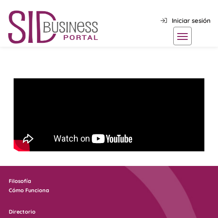
Iniciar sesión
Filosofía
Cómo Funciona
Directorio